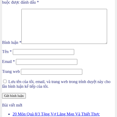
buộc được đánh dấu
*
Bình luận
*
Tên
*
Email
*
Trang web
Lưu tên của tôi, email, và trang web trong trình duyệt này cho
lần bình luận kế tiếp của tôi.
Bài viết mới
20 Món Quà 8/3 Tặng Vợ Lãng Mạn Và Thiết Thực