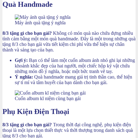
Quà Handmade
Máy ảnh quà tặng ý nghĩa
8/3 tặng gì cho bạn gái?
Không có món quà nào chứa đựng nhiều
tình cảm bằng một món quà handmade. Đây là một trong những quà
tặng 8/3 cho bạn gái vừa tiết kiệm chi phí vừa thể hiện sự chân
thành và sáng tạo của bạn.
Gợi ý:
Bạn có thể làm một cuốn album ảnh nhỏ ghi lại những
khoảnh khắc đẹp của hai người, một chiếc hộp kỷ vật chứa
những món đồ ý nghĩa, hoặc một bức tranh vẽ tay.
Ý nghĩa:
Quà handmade mang giá trị tinh thần cao, thể hiện
sự tỉ mỉ và tâm huyết của bạn dành cho bạn gái.
Cuốn album kĩ niệm cùng bạn gái
Phụ Kiện Điện Thoại
8/3 tặng gì cho bạn gái?
Trong thời đại công nghệ, phụ kiện điện
thoại là một lựa chọn thiết thực và thời thượng trong danh sách quà
tặng 8/3 cho bạn gái.