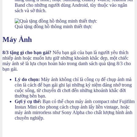
Band cho những người dùng Android, tùy thuộc vào ngân
sách và sở thích.
Quà tặng đồng hồ thông minh thiết thực
Máy Ảnh
8/3 tặng gì cho bạn gái?
Nếu bạn gái của bạn là người yêu thích
nhiếp ảnh hoặc muốn lưu giữ những khoảnh khắc đẹp, một chiếc
máy ảnh sẽ là lựa chọn hoàn hảo trong danh sách quà tặng 8/3 cho
bạn gái.
Lý do chọn:
Máy ảnh không chỉ là công cụ để chụp ảnh mà
còn là cách để bạn gái ghi lại những kỷ niệm đáng nhớ trong
cuộc sống, từ chuyến đi chơi đến những khoảnh khắc đời
thường bên bạn.
Gợi ý cụ thể:
Bạn có thể chọn máy ảnh compact như Fujifilm
Instax Mini cho phong cách chụp ảnh lấy liền vintage, hoặc
máy ảnh mirrorless như Sony Alpha cho chất lượng hình ảnh
chuyên nghiệp.