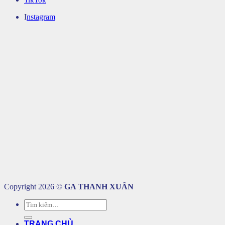
I
nstagram
Copyright 2026 ©
GA THANH XUÂN
Tìm
kiếm:
TRANG CHỦ