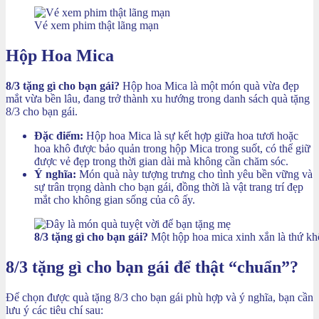
Vé xem phim thật lãng mạn
Hộp Hoa Mica
8/3 tặng gì cho bạn gái?
Hộp hoa Mica là một món quà vừa đẹp
mắt vừa bền lâu, đang trở thành xu hướng trong danh sách quà tặng
8/3 cho bạn gái.
Đặc điểm:
Hộp hoa Mica là sự kết hợp giữa hoa tươi hoặc
hoa khô được bảo quản trong hộp Mica trong suốt, có thể giữ
được vẻ đẹp trong thời gian dài mà không cần chăm sóc.
Ý nghĩa:
Món quà này tượng trưng cho tình yêu bền vững và
sự trân trọng dành cho bạn gái, đồng thời là vật trang trí đẹp
mắt cho không gian sống của cô ấy.
8/3 tặng gì cho bạn gái?
Một hộp hoa mica xinh xắn là thứ kh
8/3 tặng gì cho bạn gái để thật “chuẩn”?
Để chọn được quà tặng 8/3 cho bạn gái phù hợp và ý nghĩa, bạn cần
lưu ý các tiêu chí sau: